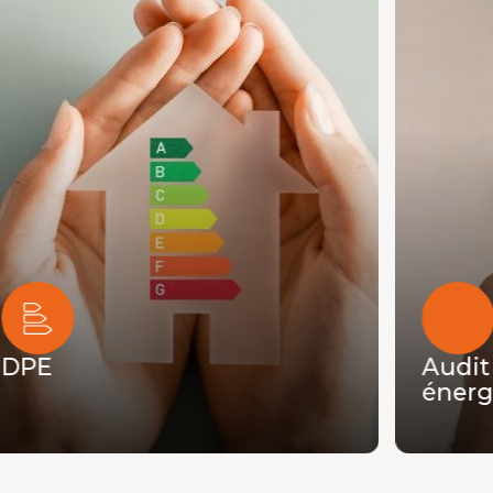
Audit
énergétiq