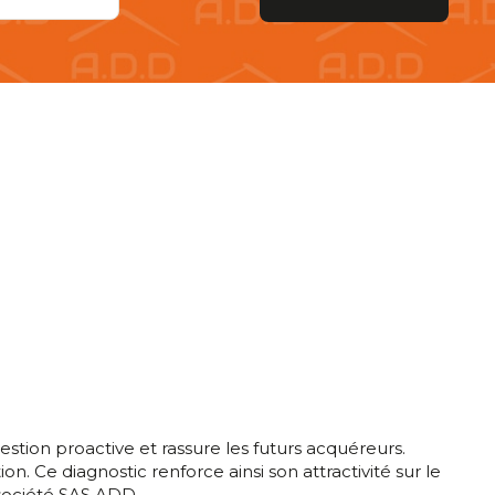
stion proactive et rassure les futurs acquéreurs.
on. Ce diagnostic renforce ainsi son attractivité sur le
 société SAS ADD.