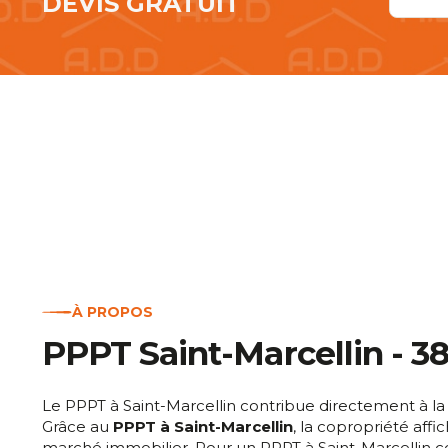
DEVIS GRATUIT
À PROPOS
PPPT Saint-Marcellin - 3
Le PPPT à Saint-Marcellin contribue directement à la 
Grâce au
PPPT à Saint-Marcellin
, la copropriété affi
marché immobilier. Pour un PPPT à Saint-Marcellin co