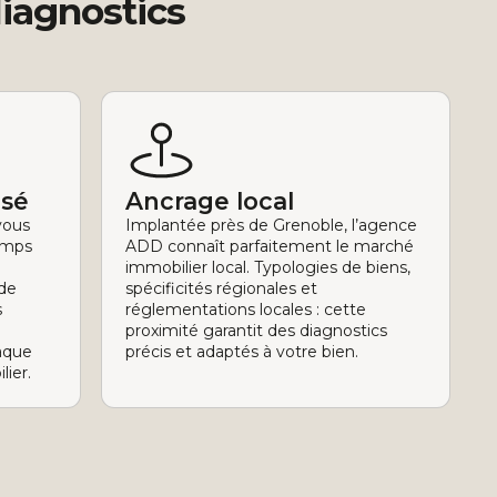
diagnostics
isé
Ancrage local
vous
Implantée près de Grenoble, l’agence
temps
ADD connaît parfaitement le marché
immobilier local. Typologies de biens,
 de
spécificités régionales et
s
réglementations locales : cette
proximité garantit des diagnostics
aque
précis et adaptés à votre bien.
lier.