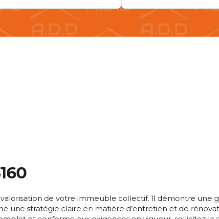
8160
valorisation de votre immeuble collectif. Il démontre une ge
che une stratégie claire en matière d’entretien et de rénovati
mplet et conforme aux exigences en vigueur, sollicitez la