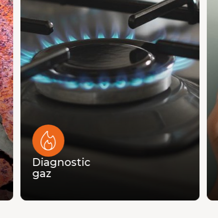
Diagnostic
DPE
gaz