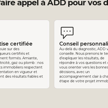
aire appel à ADD pour vos 
ise certifiée
Conseil personnal
uie sur des
Au-delà du diagnostic, ADD 
ueurs certifiés et
conseille. Nous prenons le 
ment formés. Amiante,
d’expliquer les résultats, de
tricité, gaz ou plomb : nos
répondre à vos questions et
cs immobiliers respectent
vous orienter vers les bonne
entation en vigueur et
décisions, avec un
nt des résultats fiables et
accompagnement clair à ch
étape de votre projet immobi