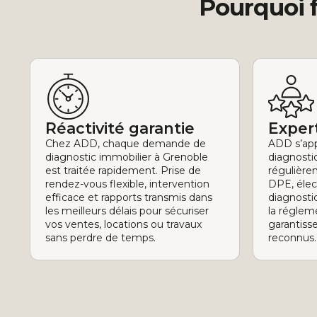
Pourquoi f
Réactivité garantie
Expert
Chez ADD, chaque demande de
ADD s’app
diagnostic immobilier à Grenoble
diagnostiq
est traitée rapidement. Prise de
régulière
rendez-vous flexible, intervention
DPE, élec
efficace et rapports transmis dans
diagnosti
les meilleurs délais pour sécuriser
la réglem
vos ventes, locations ou travaux
garantisse
sans perdre de temps.
reconnus.