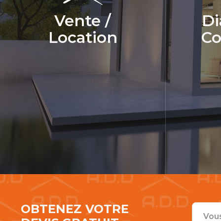
Vente /
Di
Location
Co
OBTENEZ VOTRE
Vous