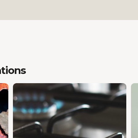
ations