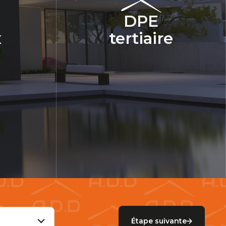
DPE
x
tertiaire
Étape suivante